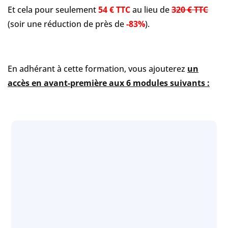
Et cela pour seulement
54 € TTC
au lieu de
320 € TTC
(soir une réduction de près de
-83%
).
En adhérant à cette formation, vous ajouterez
un
accès en avant-première aux 6 modules suivants :