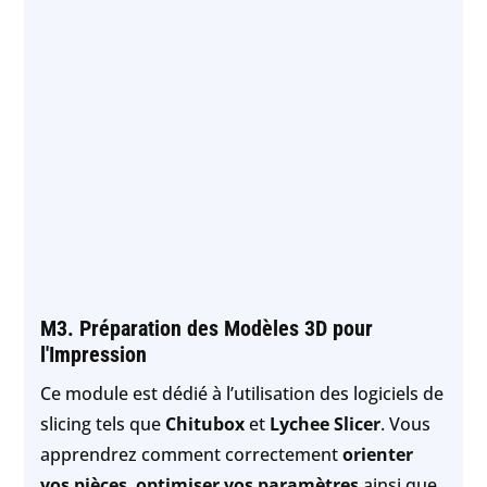
M3. Préparation des Modèles 3D pour
l'Impression
Ce module est dédié à l’utilisation des logiciels de
slicing tels que
Chitubox
et
Lychee Slicer
. Vous
apprendrez comment correctement
orienter
vos pièces
,
optimiser vos paramètres
ainsi que