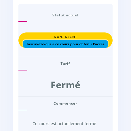
Statut actuel
NON-INSCRIT
Inscrivez-vous à ce cours pour obtenir l'accès
Tarif
Fermé
Commencer
Ce cours est actuellement fermé