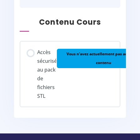
Contenu Cours
Accès
Vous n'avez actuellement pas accès à c
sécurisé
contenu
au pack
de
fichiers
STL