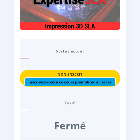
Statut actuel
NON-INSCRIT
Inscrivez-vous à ce cours pour obtenir l'accès
Tarif
Fermé